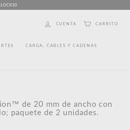
ERLOCK10
CUENTA
CARRITO
ERTES
CARGA, CABLES Y CADENAS
ion™ de 20 mm de ancho con
do; paquete de 2 unidades.