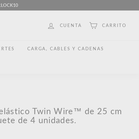
ERLOCK10
CUENTA
CARRITO
ERTES
CARGA, CABLES Y CADENAS
 elástico Twin Wire™ de 25 cm
ete de 4 unidades.