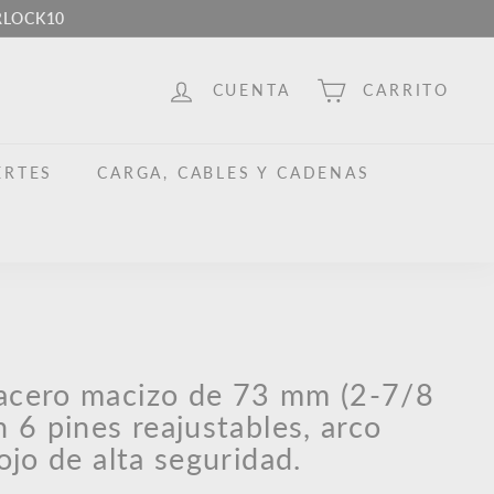
ERLOCK10
CUENTA
CARRITO
ERTES
CARGA, CABLES Y CADENAS
acero macizo de 73 mm (2-7/8
 6 pines reajustables, arco
ojo de alta seguridad.