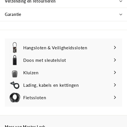
Verzending en retourneren
Garantie
Hangsloten & Veiligheidssloten
Doos met sleutelslot
Kluizen
Lading, kabels en kettingen
Fietssloten
Meer van Master Lock