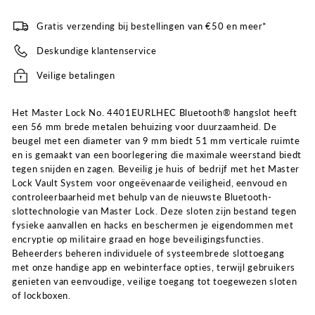
Gratis verzending bij bestellingen van €50 en meer*
Deskundige klantenservice
Veilige betalingen
Het Master Lock No. 4401EURLHEC Bluetooth® hangslot heeft
een 56 mm brede metalen behuizing voor duurzaamheid. De
beugel met een diameter van 9 mm biedt 51 mm verticale ruimte
en is gemaakt van een boorlegering die maximale weerstand biedt
tegen snijden en zagen. Beveilig je huis of bedrijf met het Master
Lock Vault System voor ongeëvenaarde veiligheid, eenvoud en
controleerbaarheid met behulp van de nieuwste Bluetooth-
slottechnologie van Master Lock. Deze sloten zijn bestand tegen
fysieke aanvallen en hacks en beschermen je eigendommen met
encryptie op militaire graad en hoge beveiligingsfuncties.
Beheerders beheren individuele of systeembrede slottoegang
met onze handige app en webinterface opties, terwijl gebruikers
genieten van eenvoudige, veilige toegang tot toegewezen sloten
of lockboxen.